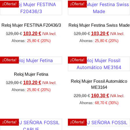
¡Oferta!
¡Oferta!
Reloj Mujer FESTINA F20436/3
Reloj Mujer Festina Swiss Made
129,00
€
103,20
€
129,00
€
103,20
€
IVA Incl.
IVA Incl.
Ahorras:
25,80
€
(20%)
Ahorras:
25,80
€
(20%)
Añadir al carrito
Añadir al carrito
¡Oferta!
¡Oferta!
Reloj Mujer Fetina
Reloj Mujer Fossil Automático
129,00
€
103,20
€
IVA Incl.
ME3164
Ahorras:
25,80
€
(20%)
229,00
€
160,30
€
IVA Incl.
Añadir al carrito
Ahorras:
68,70
€
(30%)
Añadir al carrito
¡Oferta!
¡Oferta!