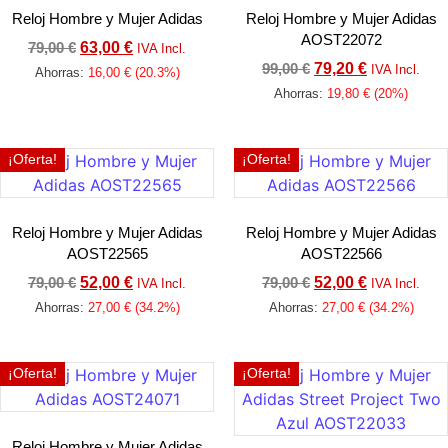
Reloj Hombre y Mujer Adidas
Reloj Hombre y Mujer Adidas
AOST22072
79,00
€
63,00
€
IVA Incl.
99,00
€
79,20
€
IVA Incl.
Ahorras:
16,00
€
(20.3%)
Ahorras:
19,80
€
(20%)
Añadir al carrito
Añadir al carrito
¡Oferta!
¡Oferta!
Reloj Hombre y Mujer Adidas
Reloj Hombre y Mujer Adidas
AOST22565
AOST22566
79,00
€
52,00
€
79,00
€
52,00
€
IVA Incl.
IVA Incl.
Ahorras:
27,00
€
(34.2%)
Ahorras:
27,00
€
(34.2%)
Añadir al carrito
Añadir al carrito
¡Oferta!
¡Oferta!
Reloj Hombre y Mujer Adidas