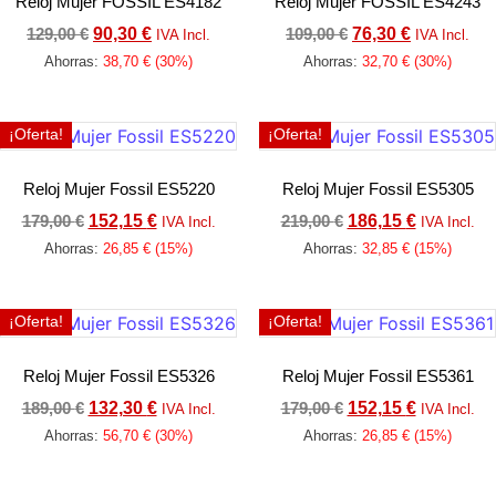
Reloj Mujer FOSSIL ES4182
Reloj Mujer FOSSIL ES4243
129,00
€
90,30
€
109,00
€
76,30
€
IVA Incl.
IVA Incl.
Ahorras:
38,70
€
(30%)
Ahorras:
32,70
€
(30%)
Añadir al carrito
Añadir al carrito
¡Oferta!
¡Oferta!
Reloj Mujer Fossil ES5220
Reloj Mujer Fossil ES5305
179,00
€
152,15
€
219,00
€
186,15
€
IVA Incl.
IVA Incl.
Ahorras:
26,85
€
(15%)
Ahorras:
32,85
€
(15%)
Añadir al carrito
Añadir al carrito
¡Oferta!
¡Oferta!
Reloj Mujer Fossil ES5326
Reloj Mujer Fossil ES5361
189,00
€
132,30
€
179,00
€
152,15
€
IVA Incl.
IVA Incl.
Ahorras:
56,70
€
(30%)
Ahorras:
26,85
€
(15%)
Añadir al carrito
Añadir al carrito