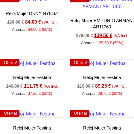
Reloj Mujer DKNY NY8164
Reloj Mujer EMPORIO ARMANI
168,00
€
84,00
€
IVA Incl.
AR11060
Ahorras:
84,00
€
(50%)
279,00
€
139,50
€
IVA Incl.
Añadir al carrito
Ahorras:
139,50
€
(50%)
Añadir al carrito
¡Oferta!
¡Oferta!
Reloj Mujer Festina
Reloj Mujer Festina
149,00
€
111,75
€
119,00
€
89,25
€
IVA Incl.
IVA Incl.
Ahorras:
37,25
€
(25%)
Ahorras:
29,75
€
(25%)
Añadir al carrito
Añadir al carrito
¡Oferta!
¡Oferta!
Reloj Mujer Festina
Reloj Mujer Festina