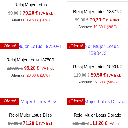
Reloj Mujer Lotus
Reloj Mujer Lotus 18377/2
99,00
€
79,20
€
IVA Incl.
99,00
€
79,20
€
Ahorras:
19,80
€
(20%)
IVA Incl.
Ahorras:
19,80
€
(20%)
Añadir al carrito
Añadir al carrito
¡Oferta!
¡Oferta!
Reloj Mujer Lotus 18750/1
Reloj Mujer Lotus 18904/2
119,00
€
95,20
€
IVA Incl.
119,00
€
59,50
€
Ahorras:
23,80
€
(20%)
IVA Incl.
Ahorras:
59,50
€
(50%)
Añadir al carrito
Añadir al carrito
¡Oferta!
¡Oferta!
Reloj Mujer Lotus Bliss
Reloj Mujer Lotus Dorado
89,00
€
71,20
€
139,00
€
111,20
€
IVA Incl.
IVA Incl.