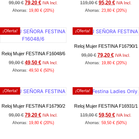
99,00
€
79,20
€
119,00
€
95,20
€
IVA Incl.
IVA Incl.
Ahorras:
19,80
€
(20%)
Ahorras:
23,80
€
(20%)
Añadir al carrito
Añadir al carrito
¡Oferta!
¡Oferta!
Reloj Mujer FESTINA F16790/1
Reloj Mujer FESTINA F16048/6
99,00
€
79,20
€
IVA Incl.
99,00
€
49,50
€
IVA Incl.
Ahorras:
19,80
€
(20%)
Ahorras:
49,50
€
(50%)
Añadir al carrito
Añadir al carrito
¡Oferta!
¡Oferta!
Reloj Mujer FESTINA F16790/2
Reloj Mujer FESTINA F16931/1
99,00
€
79,20
€
119,00
€
59,50
€
IVA Incl.
IVA Incl.
Ahorras:
19,80
€
(20%)
Ahorras:
59,50
€
(50%)
Añadir al carrito
Añadir al carrito