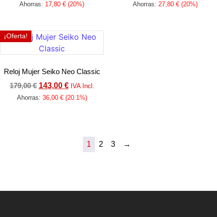
Ahorras:
17,80
€
(20%)
Ahorras:
27,80
€
(20%)
Añadir al carrito
Añadir al carrito
¡Oferta!
Reloj Mujer Seiko Neo Classic
179,00
€
143,00
€
IVA Incl.
Ahorras:
36,00
€
(20.1%)
Añadir al carrito
1
2
3
→