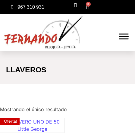
0
967 310 931
LLAVEROS
Mostrando el único resultado
¡Oferta!