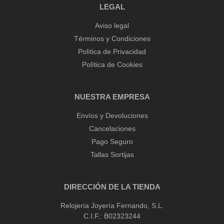
LEGAL
Aviso legal
Términos y Condiciones
Política de Privacidad
Política de Cookies
NUESTRA EMPRESA
Envíos y Devoluciones
Cancelaciones
Pago Seguro
Tallas Sortijas
DIRECCIÓN DE LA TIENDA
Relojería Joyería Fernando, S.L.
C.I.F.: B02323244