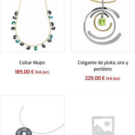
Collar Mujer
Colgante de plata, oro y
peridoto
189,00
€
IVA Incl.
229,00
€
IVA Incl.
Añadir al carrito
Añadir al carrito