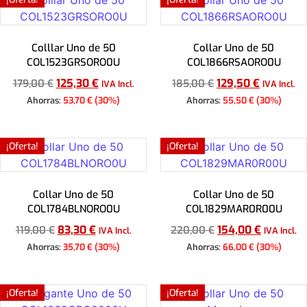
Colllar Uno de 50
Collar Uno de 50
COL1523GRSORO0U
COL1866RSAORO0U
125,30
€
129,50
€
179,00
€
185,00
€
IVA Incl.
IVA Incl.
Ahorras:
53,70
€
(30%)
Ahorras:
55,50
€
(30%)
Añadir al carrito
Añadir al carrito
¡Oferta!
¡Oferta!
Collar Uno de 50
Collar Uno de 50
COL1784BLNORO0U
COL1829MAR0R00U
83,30
€
154,00
€
119,00
€
220,00
€
IVA Incl.
IVA Incl.
Ahorras:
35,70
€
(30%)
Ahorras:
66,00
€
(30%)
Añadir al carrito
Añadir al carrito
¡Oferta!
¡Oferta!