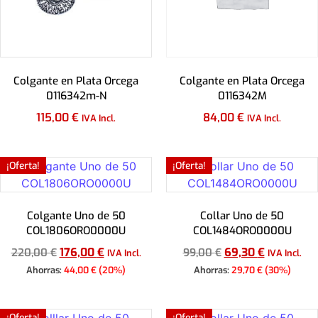
Colgante en Plata Orcega
Colgante en Plata Orcega
0116342m-N
0116342M
115,00
€
84,00
€
IVA Incl.
IVA Incl.
Añadir al carrito
Añadir al carrito
¡Oferta!
¡Oferta!
Colgante Uno de 50
Collar Uno de 50
COL1806ORO0000U
COL1484ORO0000U
176,00
€
69,30
€
220,00
€
99,00
€
IVA Incl.
IVA Incl.
Ahorras:
44,00
€
(20%)
Ahorras:
29,70
€
(30%)
Añadir al carrito
Añadir al carrito
¡Oferta!
¡Oferta!