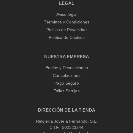
LEGAL
Aviso legal
Términos y Condiciones
Política de Privacidad
Política de Cookies
NUESTRA EMPRESA
Envíos y Devoluciones
Cancelaciones
Pago Seguro
Tallas Sortijas
DIRECCIÓN DE LA TIENDA
Relojería Joyería Fernando, S.L.
C.I.F.: B02323244