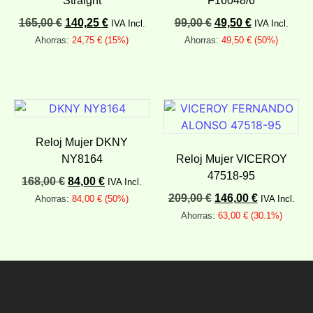
Straight
F16048/6
165,00
€
140,25
€
99,00
€
49,50
€
IVA Incl.
IVA Incl.
Ahorras:
24,75
€
(15%)
Ahorras:
49,50
€
(50%)
Añadir al carrito
Añadir al carrito
Reloj Mujer DKNY
NY8164
Reloj Mujer VICEROY
47518-95
168,00
€
84,00
€
IVA Incl.
209,00
€
146,00
€
Ahorras:
84,00
€
(50%)
IVA Incl.
Ahorras:
63,00
€
(30.1%)
Añadir al carrito
Añadir al carrito