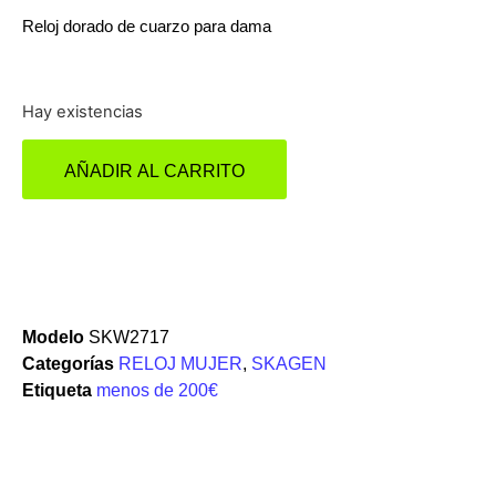
Reloj dorado de cuarzo para dama
Hay existencias
AÑADIR AL CARRITO
Modelo
SKW2717
Categorías
RELOJ MUJER
,
SKAGEN
Etiqueta
menos de 200€