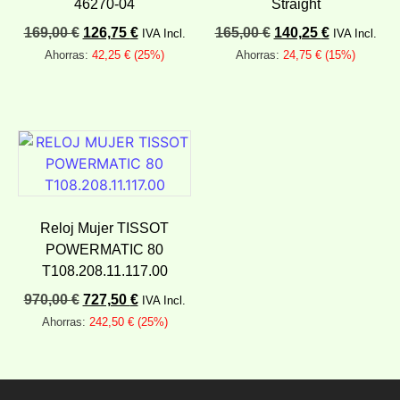
46270-04
Straight
169,00
€
126,75
€
165,00
€
140,25
€
IVA Incl.
IVA Incl.
Ahorras:
42,25
€
(25%)
Ahorras:
24,75
€
(15%)
Añadir al carrito
Añadir al carrito
Reloj Mujer TISSOT
POWERMATIC 80
T108.208.11.117.00
970,00
€
727,50
€
IVA Incl.
Ahorras:
242,50
€
(25%)
Añadir al carrito