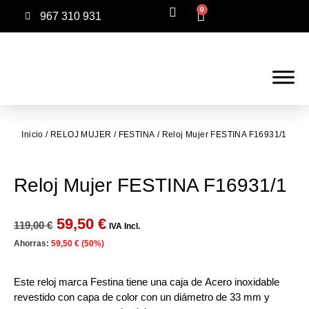
0
967 310 931
Inicio
/
RELOJ MUJER
/
FESTINA
/ Reloj Mujer FESTINA F16931/1
Reloj Mujer FESTINA F16931/1
59,50
€
119,00
€
IVA Incl.
Ahorras:
59,50
€
(50%)
Este reloj marca Festina tiene una caja de Acero inoxidable
revestido con capa de color con un diámetro de 33 mm y