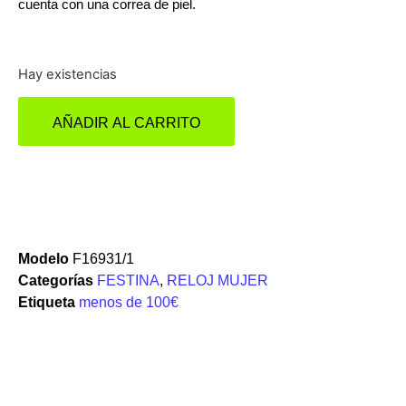
cuenta con una correa de piel.
Hay existencias
AÑADIR AL CARRITO
Modelo
F16931/1
Categorías
FESTINA
,
RELOJ MUJER
Etiqueta
menos de 100€