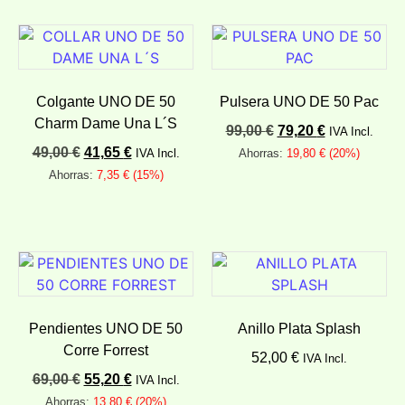
Colgante UNO DE 50
Pulsera UNO DE 50 Pac
Charm Dame Una L´S
99,00
€
79,20
€
IVA Incl.
49,00
€
41,65
€
IVA Incl.
Ahorras:
19,80
€
(20%)
Ahorras:
7,35
€
(15%)
Añadir al carrito
Añadir al carrito
Pendientes UNO DE 50
Anillo Plata Splash
Corre Forrest
52,00
€
IVA Incl.
69,00
€
55,20
€
IVA Incl.
Añadir al carrito
Ahorras:
13,80
€
(20%)