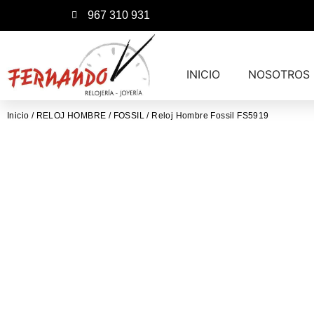
967 310 931
INICIO
NOSOTROS
Inicio
/
RELOJ HOMBRE
/
FOSSIL
/ Reloj Hombre Fossil FS5919