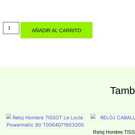
AÑADIR AL CARRITO
Tambi
Reloj Hombre TIS