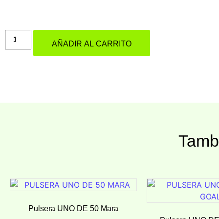
AÑADIR AL CARRITO
Tambi
Pulsera UNO DE 50 Mara