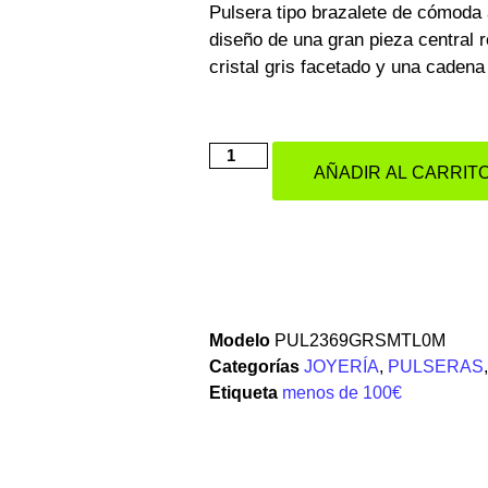
Pulsera tipo brazalete de cómoda 
diseño de una gran pieza central 
cristal gris facetado y una cadena
AÑADIR AL CARRIT
Modelo
PUL2369GRSMTL0M
Categorías
JOYERÍA
,
PULSERAS
Etiqueta
menos de 100€