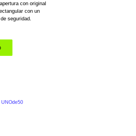
apertura con original
rectangular con un
 de seguridad.
O
,
UNOde50