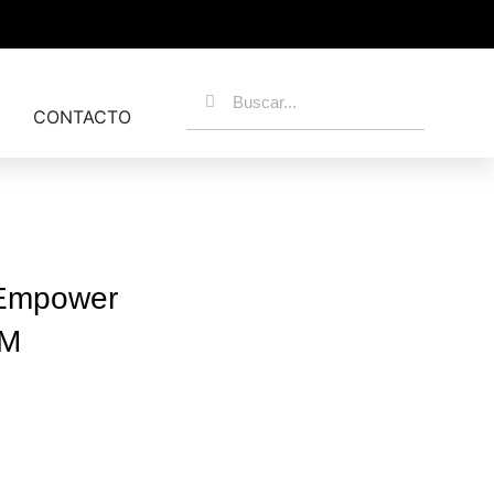
CONTACTO
 Empower
0M