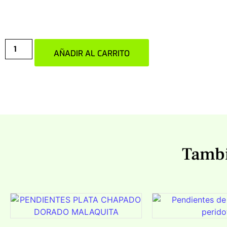
AÑADIR AL CARRITO
Tambi