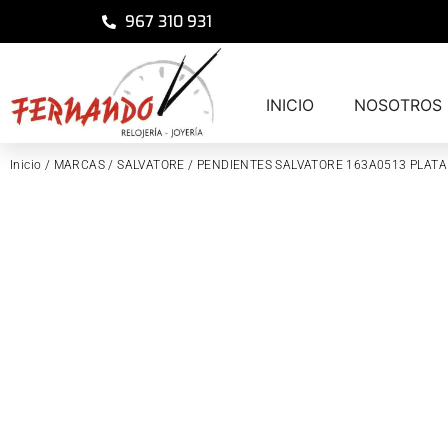
967 310 931
INICIO
NOSOTROS
Inicio
/
MARCAS
/
SALVATORE
/ PENDIENTES SALVATORE 163A0513 PLAT