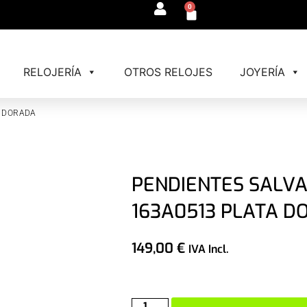
0
RELOJERÍA
OTROS RELOJES
JOYERÍA
A DORADA
PENDIENTES SALV
163A0513 PLATA D
149,00
€
IVA Incl.