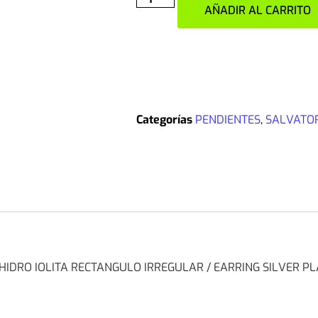
AÑADIR AL CARRITO
Categorías
PENDIENTES
,
SALVATO
IDRO IOLITA RECTANGULO IRREGULAR / EARRING SILVER P