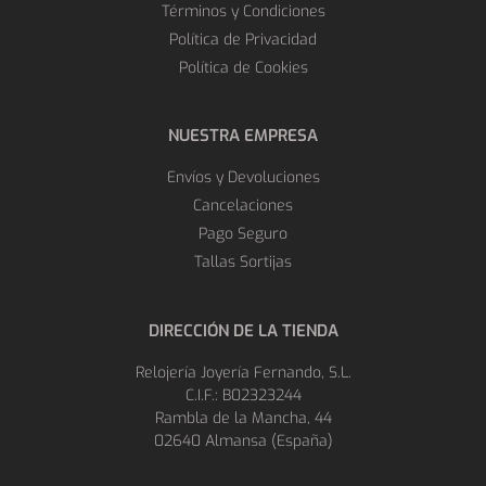
Términos y Condiciones
Política de Privacidad
Política de Cookies
NUESTRA EMPRESA
Envíos y Devoluciones
Cancelaciones
Pago Seguro
Tallas Sortijas
DIRECCIÓN DE LA TIENDA
Relojería Joyería Fernando, S.L.
C.I.F.: B02323244
Rambla de la Mancha, 44
02640 Almansa (España)