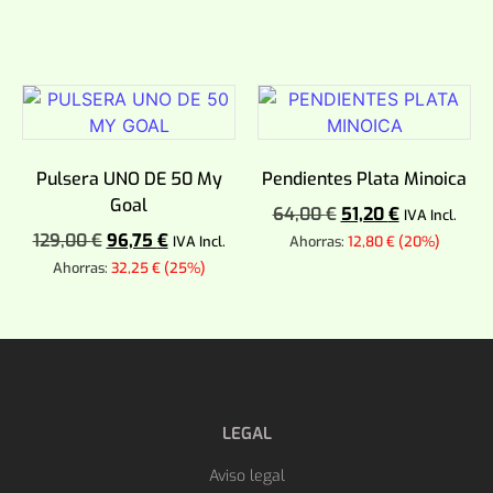
Añadir al carrito
Añadir al carrito
Pulsera UNO DE 50 My
Pendientes Plata Minoica
Goal
64,00
€
51,20
€
IVA Incl.
129,00
€
96,75
€
IVA Incl.
Ahorras:
12,80
€
(20%)
Ahorras:
32,25
€
(25%)
Añadir al carrito
Añadir al carrito
LEGAL
Aviso legal