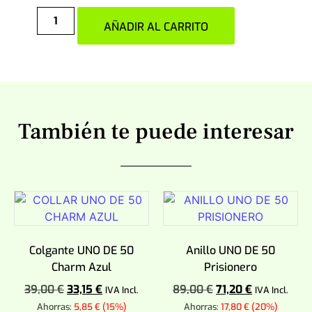
AÑADIR AL CARRITO
También te puede interesar
Colgante UNO DE 50
Anillo UNO DE 50
Charm Azul
Prisionero
39,00
€
33,15
€
89,00
€
71,20
€
IVA Incl.
IVA Incl.
Ahorras:
5,85
€
(15%)
Ahorras:
17,80
€
(20%)