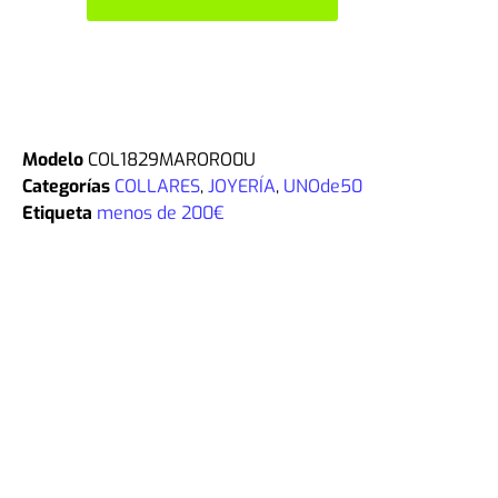
Modelo
COL1829MARORO0U
Categorías
COLLARES
,
JOYERÍA
,
UNOde50
Etiqueta
menos de 200€