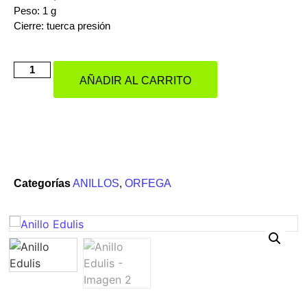
Peso: 1 g
Cierre: tuerca presión
AÑADIR AL CARRITO
Categorías
ANILLOS
,
ORFEGA