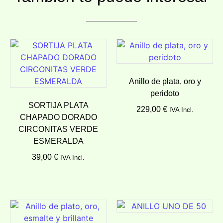
Anillo de plata, oro y
peridoto
SORTIJA PLATA
229,00
€
IVA Incl.
CHAPADO DORADO
Añadir al carrito
CIRCONITAS VERDE
ESMERALDA
39,00
€
IVA Incl.
Añadir al carrito