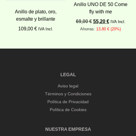
Anillo UNO DE 50 Come
Anillo de plato, oro,
fly with me
esmalte y brillante
69,00
€
55,20
€
IVA Incl.
109,00
€
IVA Incl.
Ahorras:
13,80
€
(20%)
Añadir al carrito
Añadir al carrito
LEGAL
Aviso legal
Términos y Condiciones
Política de Privacidad
Política de Cookies
NUESTRA EMPRESA